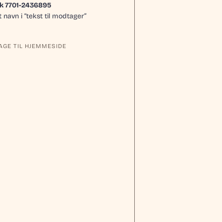
k 7701-2436895
t navn i “tekst til modtager”
AGE TIL HJEMMESIDE